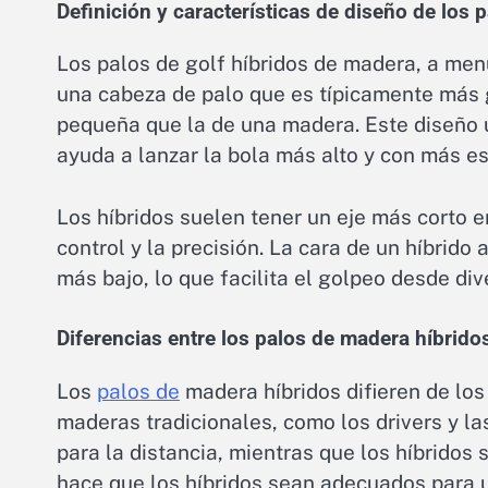
Definición y características de diseño de los 
Los palos de golf híbridos de madera, a me
una cabeza de palo que es típicamente más g
pequeña que la de una madera. Este diseño 
ayuda a lanzar la bola más alto y con más es
Los híbridos suelen tener un eje más corto 
control y la precisión. La cara de un híbri
más bajo, lo que facilita el golpeo desde div
Diferencias entre los palos de madera híbridos
Los
palos de
madera híbridos difieren de los
maderas tradicionales, como los drivers y l
para la distancia, mientras que los híbridos s
hace que los híbridos sean adecuados para