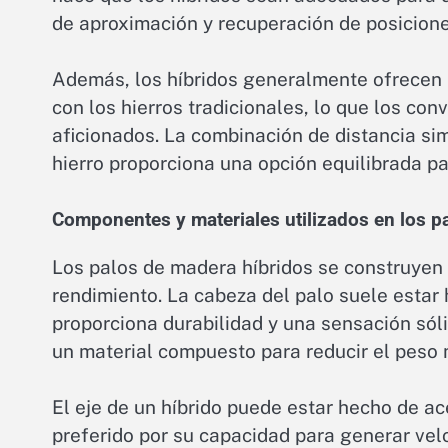
de aproximación y recuperación de posiciones
Además, los híbridos generalmente ofrecen
con los hierros tradicionales, lo que los co
aficionados. La combinación de distancia simi
hierro proporciona una opción equilibrada p
Componentes y materiales utilizados en los p
Los palos de madera híbridos se construyen 
rendimiento. La cabeza del palo suele estar 
proporciona durabilidad y una sensación só
un material compuesto para reducir el peso 
El eje de un híbrido puede estar hecho de ac
preferido por su capacidad para generar velo