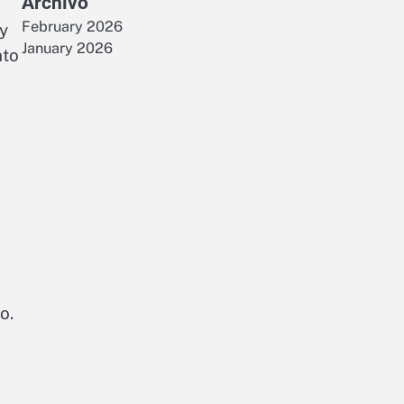
Archivo
February 2026
 y
January 2026
nto
o.