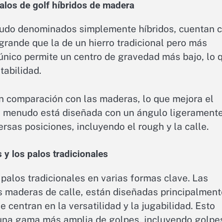
palos de golf híbridos de madera
nudo denominados simplemente híbridos, cuentan 
rande que la de un hierro tradicional pero más
único permite un centro de gravedad más bajo, lo 
tabilidad.
en comparación con las maderas, lo que mejora el
do a menudo está diseñada con un ángulo ligerament
ersas posiciones, incluyendo el rough y la calle.
 y los palos tradicionales
 palos tradicionales en varias formas clave. Las
as maderas de calle, están diseñadas principalment
e centran en la versatilidad y la jugabilidad. Esto
 una gama más amplia de golpes, incluyendo golpe