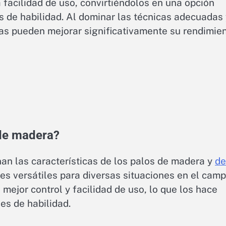
a facilidad de uso, convirtiéndolos en una opción
s de habilidad. Al dominar las técnicas adecuadas
istas pueden mejorar significativamente su rendimie
 de madera?
an las características de los palos de madera y
de
nes versátiles para diversas situaciones en el camp
mejor control y facilidad de uso, lo que los hace
es de habilidad.