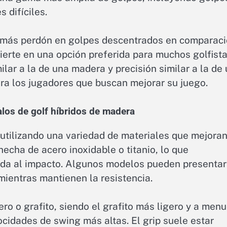
 difíciles.
 más perdón en golpes descentrados en comparac
nvierte en una opción preferida para muchos golfist
lar a la de una madera y precisión similar a la de
ara los jugadores que buscan mejorar su juego.
alos de golf híbridos de madera
utilizando una variedad de materiales que mejoran
hecha de acero inoxidable o titanio, lo que
lida al impacto. Algunos modelos pueden presentar
mientras mantienen la resistencia.
ero o grafito, siendo el grafito más ligero y a men
cidades de swing más altas. El grip suele estar