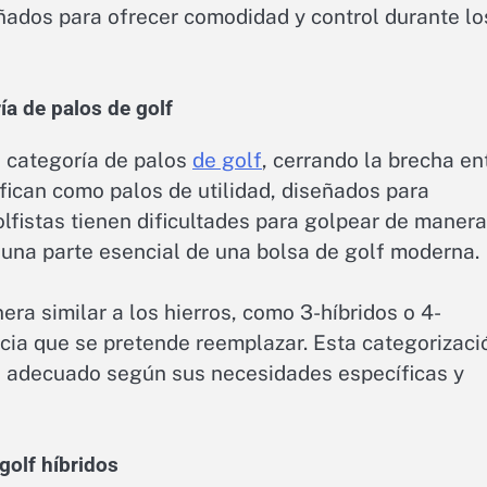
ñados para ofrecer comodidad y control durante lo
ía de palos de golf
a categoría de palos
de golf
, cerrando la brecha en
fican como palos de utilidad, diseñados para
lfistas tienen dificultades para golpear de manera
n una parte esencial de una bolsa de golf moderna.
ra similar a los hierros, como 3-híbridos o 4-
ancia que se pretende reemplazar. Esta categorizaci
ido adecuado según sus necesidades específicas y
golf híbridos