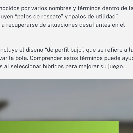
nocidos por varios nombres y términos dentro de l
uyen “palos de rescate” y “palos de utilidad”,
s a recuperarse de situaciones desafiantes en el
cluye el diseño “de perfil bajo”, que se refiere a l
evar la bola. Comprender estos términos puede ayu
s al seleccionar híbridos para mejorar su juego.