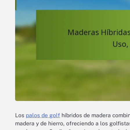
Los
palos de golf
híbridos de madera combin
madera y de hierro, ofreciendo a los golfist