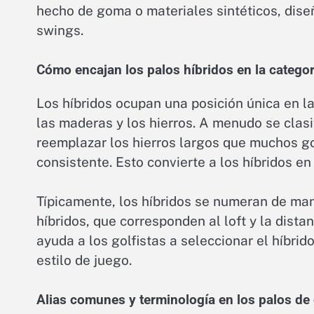
hecho de goma o materiales sintéticos, dise
swings.
Cómo encajan los palos híbridos en la categor
Los híbridos ocupan una posición única en l
las maderas y los hierros. A menudo se clasi
reemplazar los hierros largos que muchos go
consistente. Esto convierte a los híbridos e
Típicamente, los híbridos se numeran de mane
híbridos, que corresponden al loft y la dist
ayuda a los golfistas a seleccionar el híbr
estilo de juego.
Alias comunes y terminología en los palos de 