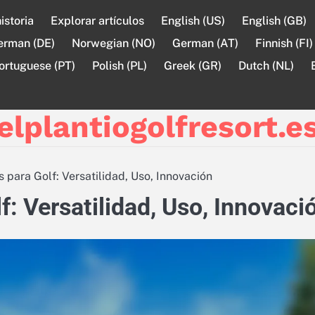
istoria
Explorar artículos
English (US)
English (GB)
erman (DE)
Norwegian (NO)
German (AT)
Finnish (FI)
ortuguese (PT)
Polish (PL)
Greek (GR)
Dutch (NL)
elplantiogolfresort.e
 para Golf: Versatilidad, Uso, Innovación
: Versatilidad, Uso, Innovaci