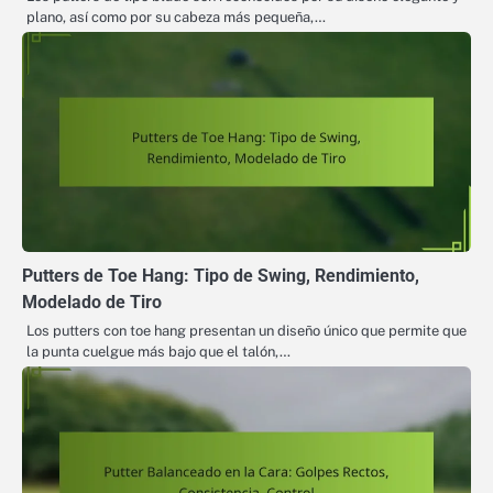
plano, así como por su cabeza más pequeña,…
Putters de Toe Hang: Tipo de Swing, Rendimiento,
Modelado de Tiro
Los putters con toe hang presentan un diseño único que permite que
la punta cuelgue más bajo que el talón,…