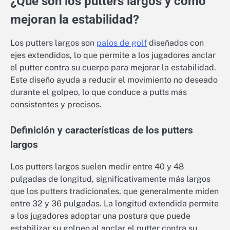
¿Qué son los putters largos y cómo
mejoran la estabilidad?
Los putters largos son
palos de golf
diseñados con
ejes extendidos, lo que permite a los jugadores anclar
el putter contra su cuerpo para mejorar la estabilidad.
Este diseño ayuda a reducir el movimiento no deseado
durante el golpeo, lo que conduce a putts más
consistentes y precisos.
Definición y características de los putters
largos
Los putters largos suelen medir entre 40 y 48
pulgadas de longitud, significativamente más largos
que los putters tradicionales, que generalmente miden
entre 32 y 36 pulgadas. La longitud extendida permite
a los jugadores adoptar una postura que puede
estabilizar su golpeo al anclar el putter contra su