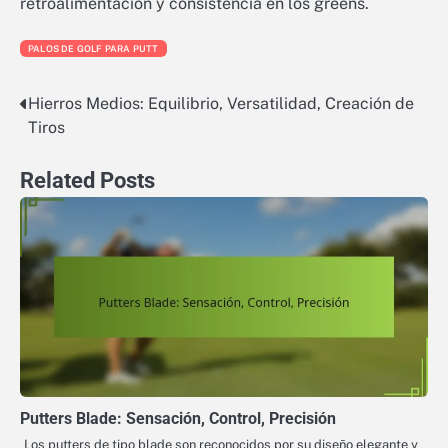
retroalimentación y consistencia en los greens.
PALOS DE GOLF PARA PUTT
Hierros Medios: Equilibrio, Versatilidad, Creación de
Post
Tiros
navigation
Related Posts
Putters Blade: Sensación, Control, Precisión
Los putters de tipo blade son reconocidos por su diseño elegante y