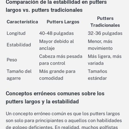
Comparación de la estabilidad en putters
largos vs. putters tradicionales
Putters
Característica
Putters Largos
Tradicionales
Longitud
40-48 pulgadas
32-36 pulgadas
Mayor debido al
Menor, más
Estabilidad
anclaje
movimiento
Cabeza más pesada
Más ligera, más
Peso
para control
variada
Tamaño del
Más grande para
Tamaños
agarre
comodidad
estándar
Conceptos erróneos comunes sobre los
putters largos y la estabilidad
Un concepto erróneo común es que los putters largos
son solo para principiantes o aquellos con habilidades
de golpeo deficientes. En realidad, muchos golfistas