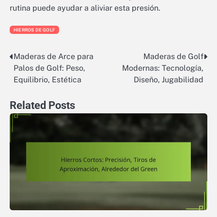
rutina puede ayudar a aliviar esta presión.
HIERROS DE GOLF
Maderas de Arce para
Maderas de Golf
Post
Palos de Golf: Peso,
Modernas: Tecnología,
navigation
Equilibrio, Estética
Diseño, Jugabilidad
Related Posts