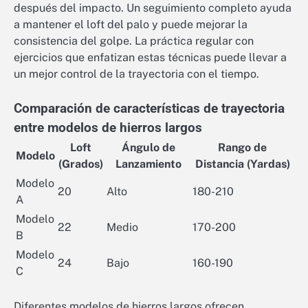
después del impacto. Un seguimiento completo ayuda
a mantener el loft del palo y puede mejorar la
consistencia del golpe. La práctica regular con
ejercicios que enfatizan estas técnicas puede llevar a
un mejor control de la trayectoria con el tiempo.
Comparación de características de trayectoria
entre modelos de hierros largos
Loft
Ángulo de
Rango de
Modelo
(Grados)
Lanzamiento
Distancia (Yardas)
Modelo
20
Alto
180-210
A
Modelo
22
Medio
170-200
B
Modelo
24
Bajo
160-190
C
Diferentes modelos de hierros largos ofrecen