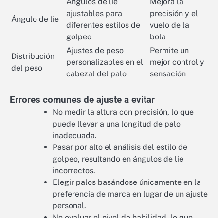
Ángulos de lie
Mejora la
ajustables para
precisión y el
Ángulo de lie
diferentes estilos de
vuelo de la
golpeo
bola
Ajustes de peso
Permite un
Distribución
personalizables en el
mejor control y
del peso
cabezal del palo
sensación
Errores comunes de ajuste a evitar
No medir la altura con precisión, lo que
puede llevar a una longitud de palo
inadecuada.
Pasar por alto el análisis del estilo de
golpeo, resultando en ángulos de lie
incorrectos.
Elegir palos basándose únicamente en la
preferencia de marca en lugar de un ajuste
personal.
No evaluar el nivel de habilidad, lo que