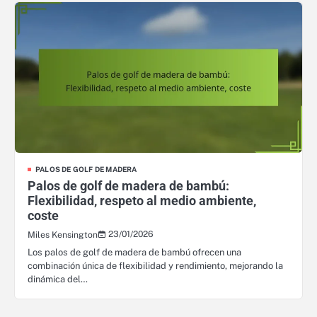
PALOS DE GOLF DE MADERA
Palos de golf de madera de bambú:
Flexibilidad, respeto al medio ambiente,
coste
23/01/2026
Miles Kensington
Los palos de golf de madera de bambú ofrecen una
combinación única de flexibilidad y rendimiento, mejorando la
dinámica del…