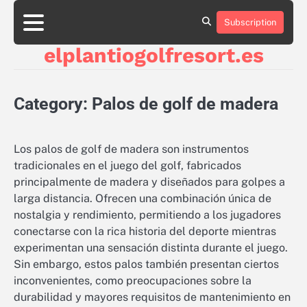
Skip
to
Subscription
About
Contact
Cookie
Privacy
Sitemap
Terms
content
Us
Us
Policy
Policy
and
elplantiogolfresort.es
Conditions
Category:
Palos de golf de madera
Los palos de golf de madera son instrumentos
tradicionales en el juego del golf, fabricados
principalmente de madera y diseñados para golpes a
larga distancia. Ofrecen una combinación única de
nostalgia y rendimiento, permitiendo a los jugadores
conectarse con la rica historia del deporte mientras
experimentan una sensación distinta durante el juego.
Sin embargo, estos palos también presentan ciertos
inconvenientes, como preocupaciones sobre la
durabilidad y mayores requisitos de mantenimiento en