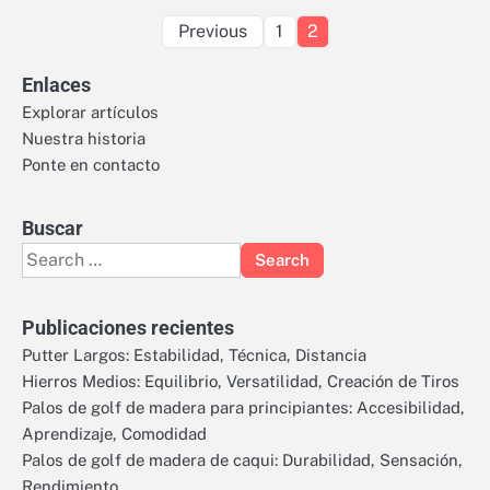
Posts
Previous
1
2
pagination
Enlaces
Explorar artículos
Nuestra historia
Ponte en contacto
Buscar
Search
for:
Publicaciones recientes
Putter Largos: Estabilidad, Técnica, Distancia
Hierros Medios: Equilibrio, Versatilidad, Creación de Tiros
Palos de golf de madera para principiantes: Accesibilidad,
Aprendizaje, Comodidad
Palos de golf de madera de caqui: Durabilidad, Sensación,
Rendimiento